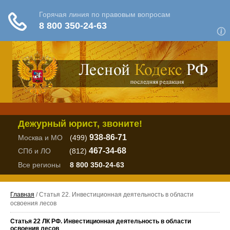
Дежурный юрист, звоните!
938-86-71
Москва и МО
(499)
467-34-68
СПб и ЛО
(812)
Все регионы
8 800 350-24-63
Главная
/ Статья 22. Инвестиционная деятельность в области
освоения лесов
Статья 22 ЛК РФ. Инвестиционная деятельность в области
освоения лесов