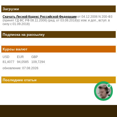
Загрузки
Скачать Лесной Кодекс Российской Федерации
от 04.12.2006 N 200-ФЗ
(принят ГД ФС РФ 08.11.2006) (ред. от 03.08.2018)(с изм. и доп., вступ. в
силу с 01.09.2018)
Подписка на рассылку
Курсы валют
USD
EUR
GBP
81,4077
94,0585
109,7294
обновление: 07.08.2026
Последние статьи