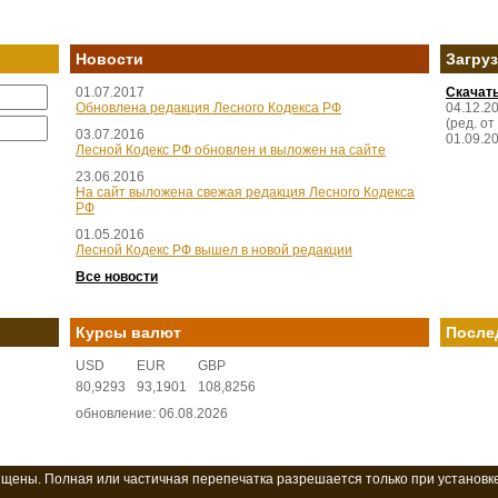
Новости
Загру
01.07.2017
Скачат
Обновлена редакция Лесного Кодекса РФ
04.12.2
(ред. от
03.07.2016
01.09.2
Лесной Кодекс РФ обновлен и выложен на сайте
23.06.2016
На сайт выложена свежая редакция Лесного Кодекса
РФ
01.05.2016
Лесной Кодекс РФ вышел в новой редакции
Все новости
Курсы валют
После
USD
EUR
GBP
80,9293
93,1901
108,8256
обновление: 06.08.2026
ищены. Полная или частичная перепечатка разрешается только при установк