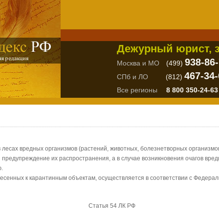
Дежурный юрист, з
938-86
Москва и МО
(499)
467-34-
СПб и ЛО
(812)
Все регионы
8 800 350-24-63
в лесах вредных организмов (растений, животных, болезнетворных организм
и предупреждение их распространения, а в случае возникновения очагов вре
.
несенных к карантинным объектам, осуществляется в соответствии с Федерал
Статья 54 ЛК РФ