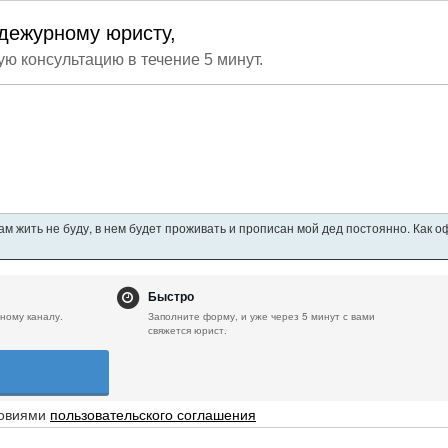
дежурному юристу,
ую консультацию в течение 5 минут.
ам жить не буду, в нем будет проживать и прописан мой дед постоянно. Как 
Быстро
ному каналу.
Заполните форму, и уже через 5 минут с вами
свяжется юрист.
ловиями
пользовательского соглашения