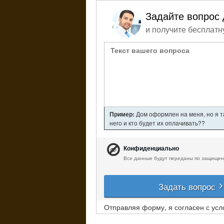
Задайте вопрос 
и получите бесплатн
Пример:
Дом оформлен на меня, но я т
него и кто будет их оплачивать??
Конфиденциально
Все данные будут переданы по защищен
Задать вопрос
Отправляя форму, я согласен с ус