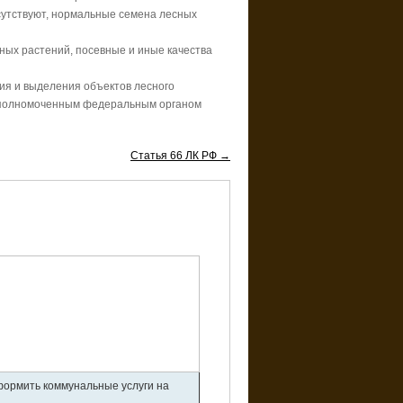
сутствуют, нормальные семена лесных
ных растений, посевные и иные качества
ия и выделения объектов лесного
 уполномоченным федеральным органом
Статья 66 ЛК РФ →
оформить коммунальные услуги на