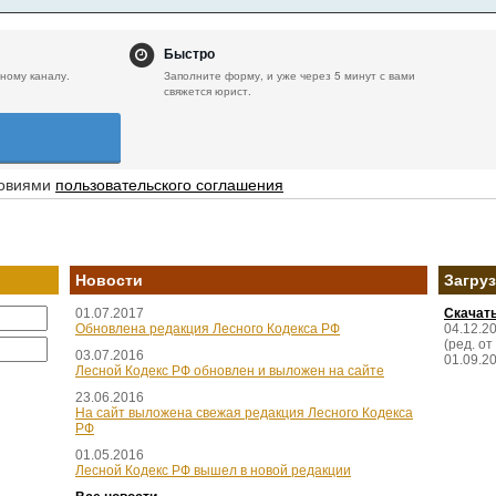
Быстро
ному каналу.
Заполните форму, и уже через 5 минут с вами
свяжется юрист.
ловиями
пользовательского соглашения
Новости
Загру
01.07.2017
Скачат
Обновлена редакция Лесного Кодекса РФ
04.12.2
(ред. от
03.07.2016
01.09.2
Лесной Кодекс РФ обновлен и выложен на сайте
23.06.2016
На сайт выложена свежая редакция Лесного Кодекса
РФ
01.05.2016
Лесной Кодекс РФ вышел в новой редакции