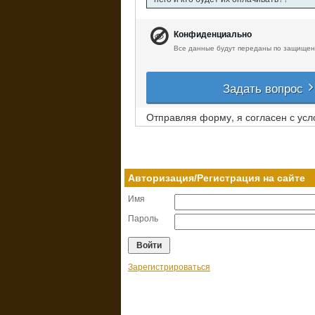
Конфиденциально
Все данные будут переданы по защищен
Задать вопрос
Отправляя форму, я согласен с ус
Авторизация/Регистрация на сайте
Имя
Пароль
Зарегистрироваться