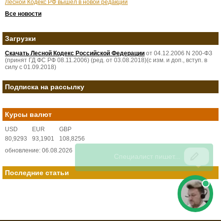
Лесной Кодекс РФ вышел в новой редакции
Все новости
Загрузки
Скачать Лесной Кодекс Российской Федерации
от 04.12.2006 N 200-ФЗ
(принят ГД ФС РФ 08.11.2006) (ред. от 03.08.2018)(с изм. и доп., вступ. в
силу с 01.09.2018)
Подписка на рассылку
Курсы валют
USD
EUR
GBP
80,9293
93,1901
108,8256
обновление: 06.08.2026
Последние статьи