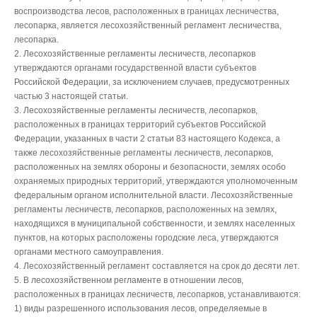
воспроизводства лесов, расположенных в границах лесничества,
лесопарка, является лесохозяйственный регламент лесничества,
лесопарка.
2. Лесохозяйственные регламенты лесничеств, лесопарков
утверждаются органами государственной власти субъектов
Российской Федерации, за исключением случаев, предусмотренных
частью 3 настоящей статьи.
3. Лесохозяйственные регламенты лесничеств, лесопарков,
расположенных в границах территорий субъектов Российской
Федерации, указанных в части 2 статьи 83 настоящего Кодекса, а
также лесохозяйственные регламенты лесничеств, лесопарков,
расположенных на землях обороны и безопасности, землях особо
охраняемых природных территорий, утверждаются уполномоченным
федеральным органом исполнительной власти. Лесохозяйственные
регламенты лесничеств, лесопарков, расположенных на землях,
находящихся в муниципальной собственности, и землях населенных
пунктов, на которых расположены городские леса, утверждаются
органами местного самоуправления.
4. Лесохозяйственный регламент составляется на срок до десяти лет.
5. В лесохозяйственном регламенте в отношении лесов,
расположенных в границах лесничеств, лесопарков, устанавливаются:
1) виды разрешенного использования лесов, определяемые в