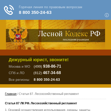
Дежурный юрист, звоните!
938-86-71
Москва и МО
(499)
467-34-68
СПб и ЛО
(812)
Все регионы
8 800 350-24-63
Главная
/ Статья 87. Лесохозяйственный регламент
Статья 87 ЛК РФ. Лесохозяйственный регламент
1. Основой осуществления использования, охраны, защиты,