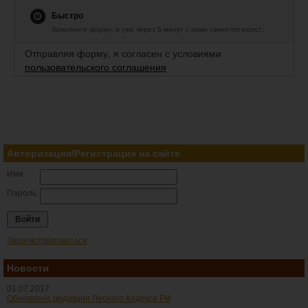
Быстро
Заполните форму, и уже через 5 минут с вами свяжется юрист.
Отправляя форму, я согласен с условиями
пользовательского соглашения
Авторизация/Регистрация на сайте
Имя
Пароль
Зарегистрироваться
Новости
01.07.2017
Обновлена редакция Лесного Кодекса РФ