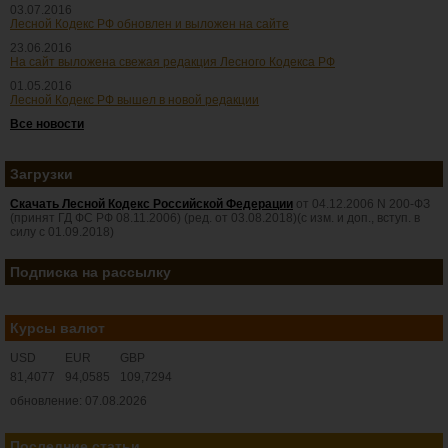
03.07.2016
Лесной Кодекс РФ обновлен и выложен на сайте
23.06.2016
На сайт выложена свежая редакция Лесного Кодекса РФ
01.05.2016
Лесной Кодекс РФ вышел в новой редакции
Все новости
Загрузки
Скачать Лесной Кодекс Российской Федерации
от 04.12.2006 N 200-ФЗ
(принят ГД ФС РФ 08.11.2006) (ред. от 03.08.2018)(с изм. и доп., вступ. в
силу с 01.09.2018)
Подписка на рассылку
Курсы валют
USD
EUR
GBP
81,4077
94,0585
109,7294
обновление: 07.08.2026
Последние статьи