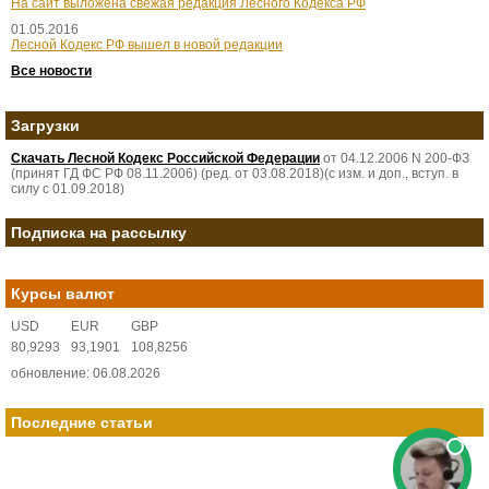
На сайт выложена свежая редакция Лесного Кодекса РФ
01.05.2016
Лесной Кодекс РФ вышел в новой редакции
Все новости
Загрузки
Скачать Лесной Кодекс Российской Федерации
от 04.12.2006 N 200-ФЗ
(принят ГД ФС РФ 08.11.2006) (ред. от 03.08.2018)(с изм. и доп., вступ. в
силу с 01.09.2018)
Подписка на рассылку
Курсы валют
USD
EUR
GBP
80,9293
93,1901
108,8256
обновление: 06.08.2026
Последние статьи