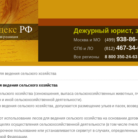
Дежурный юрист, з
938-86
Москва и МО
(499)
467-34-
СПб и ЛО
(812)
Все регионы
8 800 350-24-63
ля ведения сельского хозяйства
я ведения сельского хозяйства
сельского хозяйства (сенокошения, выпаса сельскохозяйственных животных, п
 и иной сельскохозяйственной деятельности).
 ведения сельского хозяйства, допускается размещение ульев и пасек, возве
т использование лесов для ведения сельского хозяйства на основании догов
 целях осуществления сельскохозяйственной деятельности (в том числе пчел
срочное пользование или устанавливается сервитут в случаях, определенны
ской Федерации.