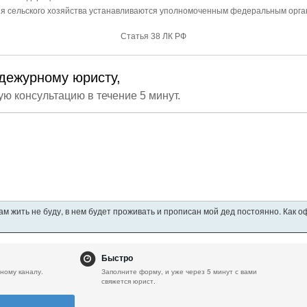
ия сельского хозяйства устанавливаются уполномоченным федеральным орга
Статья 38 ЛК РФ
дежурному юристу,
ую консультацию в течение 5 минут.
ам жить не буду, в нем будет проживать и прописан мой дед постоянно. Как 
Быстро
ному каналу.
Заполните форму, и уже через 5 минут с вами
свяжется юрист.