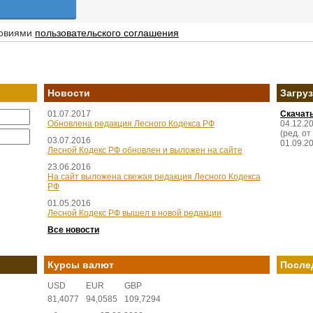
ловиями
пользовательского соглашения
Новости
Загру
01.07.2017
Скачат
Обновлена редакция Лесного Кодекса РФ
04.12.2
(ред. от
03.07.2016
01.09.2
Лесной Кодекс РФ обновлен и выложен на сайте
23.06.2016
На сайт выложена свежая редакция Лесного Кодекса
РФ
01.05.2016
Лесной Кодекс РФ вышел в новой редакции
Все новости
Курсы валют
После
USD
EUR
GBP
81,4077
94,0585
109,7294