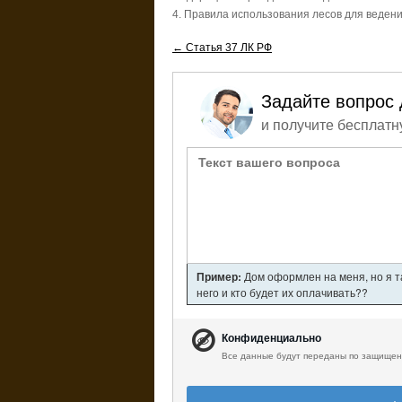
4. Правила использования лесов для веден
← Статья 37 ЛК РФ
Задайте вопрос 
и получите бесплатн
Пример:
Дом оформлен на меня, но я т
него и кто будет их оплачивать??
Конфиденциально
Все данные будут переданы по защищен