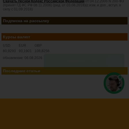
Скачать Лесной Кодекс Российской Федерации
от 04.12.2006 N 200-ФЗ
(принят ГД ФС РФ 08.11.2006) (ред. от 03.08.2018)(с изм. и доп., вступ. в
силу с 01.09.2018)
Подписка на рассылку
Курсы валют
USD
EUR
GBP
80,9293
93,1901
108,8256
обновление: 06.08.2026
Последние статьи
© 2008-2026 Все права защищены. Полная или частичная перепечатка