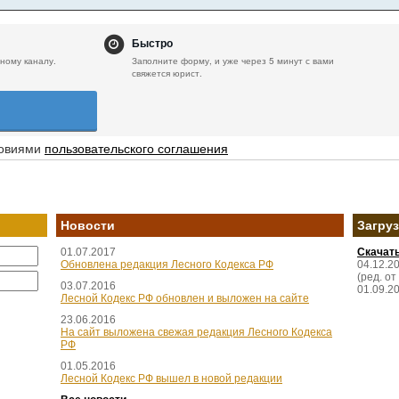
Быстро
ному каналу.
Заполните форму, и уже через 5 минут с вами
свяжется юрист.
ловиями
пользовательского соглашения
Новости
Загру
01.07.2017
Скачат
Обновлена редакция Лесного Кодекса РФ
04.12.2
(ред. от
03.07.2016
01.09.2
Лесной Кодекс РФ обновлен и выложен на сайте
23.06.2016
На сайт выложена свежая редакция Лесного Кодекса
РФ
01.05.2016
Лесной Кодекс РФ вышел в новой редакции