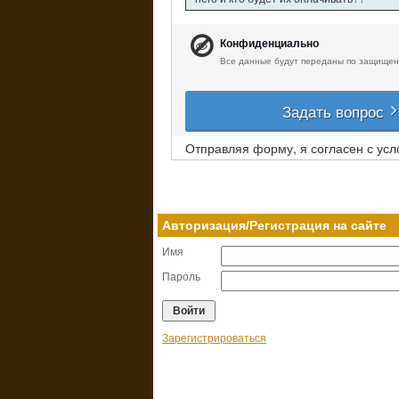
Конфиденциально
Все данные будут переданы по защищен
Задать вопрос
Отправляя форму, я согласен с ус
Авторизация/Регистрация на сайте
Имя
Пароль
Зарегистрироваться