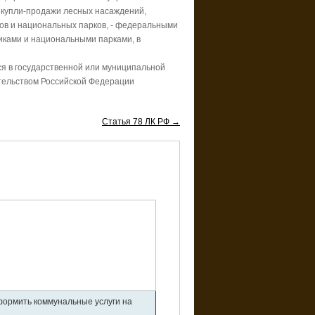
в купли-продажи лесных насаждений,
ов и национальных парков, - федеральными
ками и национальными парками, в
ся в государственной или муниципальной
тельством Российской Федерации
Статья 78 ЛК РФ →
оформить коммунальные услуги на