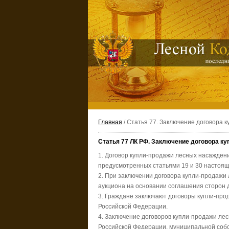
Главная
/ Статья 77. Заключение договора 
Статья 77 ЛК РФ. Заключение договора к
1. Договор купли-продажи лесных насаждени
предусмотренных статьями 19 и 30 настоящ
2. При заключении договора купли-продажи
аукциона на основании соглашения сторон д
3. Граждане заключают договоры купли-про
Российской Федерации.
4. Заключение договоров купли-продажи ле
Российской Федерации, муниципальной собс