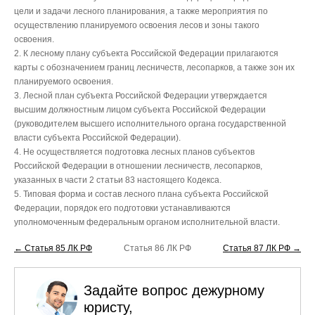
цели и задачи лесного планирования, а также мероприятия по
осуществлению планируемого освоения лесов и зоны такого
освоения.
2. К лесному плану субъекта Российской Федерации прилагаются
карты с обозначением границ лесничеств, лесопарков, а также зон их
планируемого освоения.
3. Лесной план субъекта Российской Федерации утверждается
высшим должностным лицом субъекта Российской Федерации
(руководителем высшего исполнительного органа государственной
власти субъекта Российской Федерации).
4. Не осуществляется подготовка лесных планов субъектов
Российской Федерации в отношении лесничеств, лесопарков,
указанных в части 2 статьи 83 настоящего Кодекса.
5. Типовая форма и состав лесного плана субъекта Российской
Федерации, порядок его подготовки устанавливаются
уполномоченным федеральным органом исполнительной власти.
← Статья 85 ЛК РФ
Статья 86 ЛК РФ
Статья 87 ЛК РФ →
Задайте вопрос дежурному
юристу,