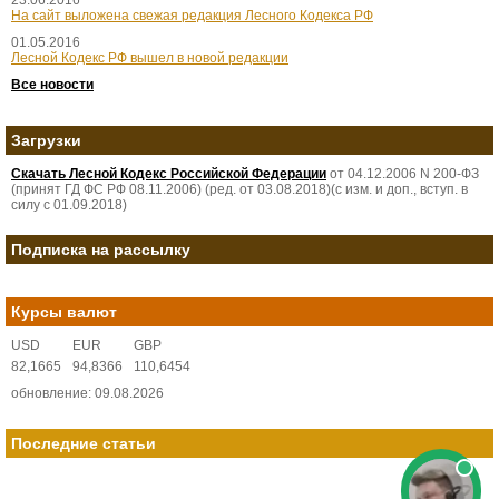
23.06.2016
На сайт выложена свежая редакция Лесного Кодекса РФ
01.05.2016
Лесной Кодекс РФ вышел в новой редакции
Все новости
Загрузки
Скачать Лесной Кодекс Российской Федерации
от 04.12.2006 N 200-ФЗ
(принят ГД ФС РФ 08.11.2006) (ред. от 03.08.2018)(с изм. и доп., вступ. в
силу с 01.09.2018)
Подписка на рассылку
Курсы валют
USD
EUR
GBP
82,1665
94,8366
110,6454
обновление: 09.08.2026
Последние статьи