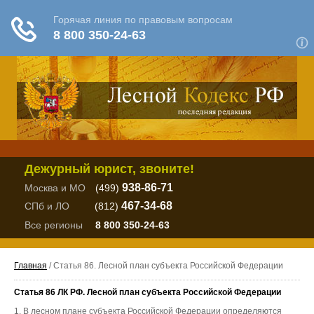
Дежурный юрист, звоните!
938-86-71
Москва и МО
(499)
467-34-68
СПб и ЛО
(812)
Все регионы
8 800 350-24-63
Главная
/ Статья 86. Лесной план субъекта Российской Федерации
Статья 86 ЛК РФ. Лесной план субъекта Российской Федерации
1. В лесном плане субъекта Российской Федерации определяются