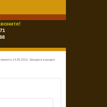
воните!
-71
68
ринята 14.06.2011г. Заходите в раздел