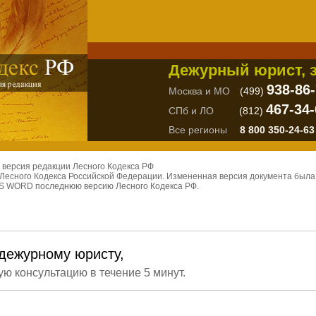
Дежурный юрист, з
938-86
Москва и МО
(499)
467-34-
СПб и ЛО
(812)
Все регионы
8 800 350-24-63
 версия редакции Лесного Кодекса РФ
Лесного Кодекса Российской Федерации. Измененная версия документа была п
 MS WORD последнюю версию Лесного Кодекса РФ.
дежурному юристу,
ую консультацию в течение 5 минут.