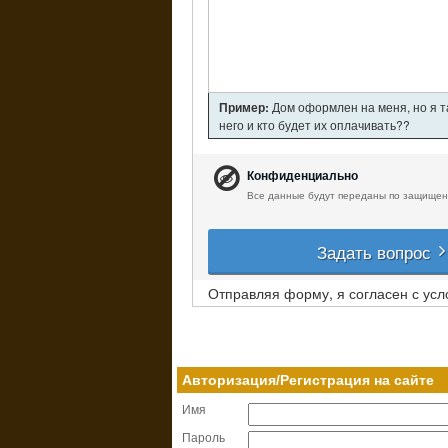
Пример:
Дом оформлен на меня, но я т
него и кто будет их оплачивать??
Конфиденциально
Все данные будут переданы по защищен
Задать вопрос
Отправляя форму, я согласен с ус
Авторизация/Регистрация на сайте
Имя
Пароль